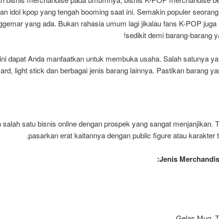
an idol kpop yang tengah booming saat ini. Semakin populer seoran
gemar yang ada. Bukan rahasia umum lagi jikalau fans K-POP juga 
sedikit demi barang-barang y
 ini dapat Anda manfaatkan untuk membuka usaha. Salah satunya y
rd, light stick dan berbagai jenis barang lainnya. Pastikan barang ya
 salah satu bisnis online dengan prospek yang sangat menjanjikan. T
pasarkan erat kaitannya dengan public figure atau karakter 
Jenis Merchandise
Gelas Mug, T