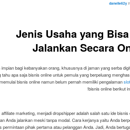
ת
danelle62y
5 Jenis Usaha yang Bisa
Jalankan Secara On
ah impian bagi kebanyakan orang, khususnya di jaman yang serba digi
 tahu apa saja bisnis online untuk pemula yang berpeluang menghas
k memulai bisnis online namun belum pernah memiliki pengalaman
slo
bisnis online berikut i
affiliate marketing, menjadi dropshipper adalah salah satu ide bisnis
 Anda jalankan meski tanpa modal. Cara kerjanya yaitu Anda berpe
 permintaan pihak pertama atau pelanggan Anda. Jadi, Anda bertug