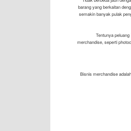
barang yang berkaitan deng
semakin banyak pulak peng
Tentunya peluang
merchandise, seperti photoca
Bisnis merchandise adalah