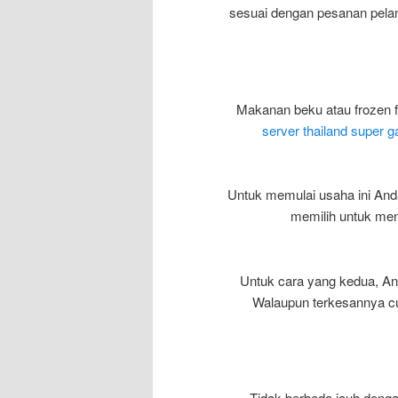
sesuai dengan pesanan pelan
Makanan beku atau frozen 
server thailand super g
Untuk memulai usaha ini And
memilih untuk men
Untuk cara yang kedua, An
Walaupun terkesannya cuk
Tidak berbeda jauh deng