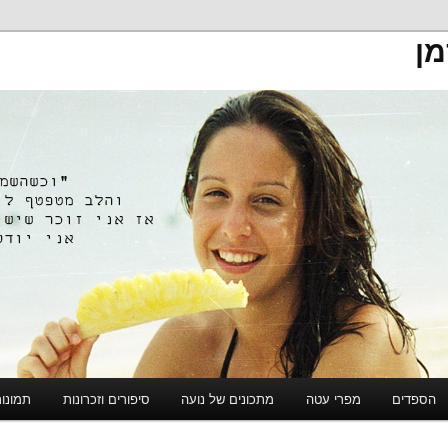
מן
הספדים
מפרי עטה
מתכונים של נועה
סיפורים וזכרונות
תמונו