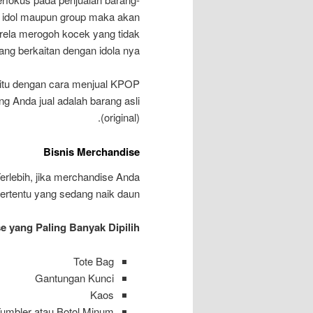
g idol maupun group maka akan
rela merogoh kocek yang tidak
ang berkaitan dengan idola nya!
aitu dengan cara menjual KPOP
ng Anda jual adalah barang asli
(original).
Bisnis Merchandise
erlebih, jika merchandise Anda
tertentu yang sedang naik daun.
 yang Paling Banyak Dipilih:
Tote Bag
Gantungan Kunci
Kaos
umbler atau Botol Minum