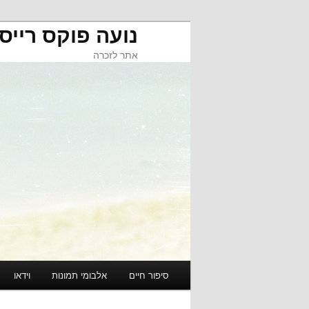
נועה פוקס רייס
אתר לזכרה
תפריט ראשי
סיפור חיים
אלבומי תמונות
וידאו
לדלג לתוכן
לדלג לתוכן המשני