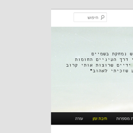
חיפוש
ת מספרות
תיבת זמן
עזרה