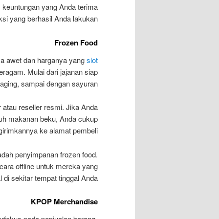
, keuntungan yang Anda terima
aksi yang berhasil Anda lakukan.
Frozen Food
nya awet dan harganya yang
slot
ragam. Mulai dari jajanan siap
daging, sampai dengan sayuran.
atau reseller resmi. Jika Anda
aruh makanan beku, Anda cukup
rimkannya ke alamat pembeli.
adah penyimpanan frozen food.
cara offline untuk mereka yang
l di sekitar tempat tinggal Anda.
KPOP Merchandise
rfokus pada penjualan barang-