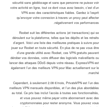
sécurité sans géoblocage et sans que personne ne puisse voir
votre activité en ligne, tout ce dont vous avez besoin, c’est d’un
VPN avec des caractéristiques fiables. Gardez à l’esprit
qu’envoyer votre connexion à travers un proxy peut affecter
négativement vos performances.
Roobet suit les différentes actions (et transactions) qui se
déroulent sur la plateforme, telles que les dépôts et les retraits
d’argent. Voici une liste des meilleures pratiques à suivre pour
jouer sur Roobet en toute sécurité. En plus de ne pas vous être
d’une grande utilité avec Roobet, ces VPN gratuits peuvent
dérober vos données, voire diffuser des logiciels malveillants ou
lancer des attaques DDoS depuis votre réseau. ExpressVPN est
également l’un des meilleurs VPN pour Mac actuellement sur le
marché.
Cependant, à seulement 2.08 €/mois, PrivateVPN est l’un des
meilleurs VPN mensuels disponibles, et l’un des plus abordables
au total. Ce prix bas inclut l’accès à toutes ses fonctionnalités,
et vous pouvez même payer votre abonnement avec des
cryptomonnaies pour rester anonyme. Vous pouvez vous