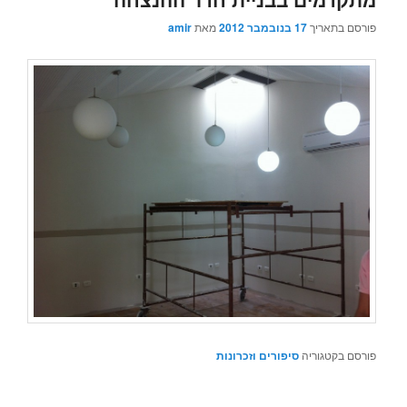
פורסם בתאריך
17 בנובמבר 2012
מאת
amir
פורסם בקטגוריה
סיפורים וזכרונות